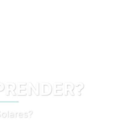
NDER?