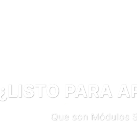
TO PARA APRE
Que son Módulos Solares?