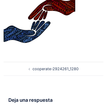
Navegación
cooperate-2924261_1280
de
entradas
Deja una respuesta